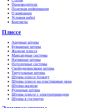
Статьи
Производители
Полезная информация
О компании
Условия работ
Контакты
Плиссе
Арочные шторы
Бумажные шторы
Жалюзи плиссе
Мансардные системы
Натяжные шторы
Потолочные системы
Свободновисящие шторы
Треугольные шторы
Шторы плиссе блэкаут
Шторы плиссе на пластиковые окна
Шторы-жалюзи
Рулонные шторы
Шторы плиссе с электроприводом
Шторы в гостиную
Электрокарнизы