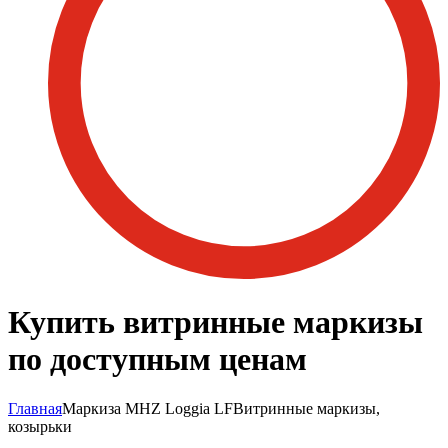
Купить витринные маркизы
по доступным ценам
Главная
Маркиза MHZ Loggia LF
Витринные маркизы,
козырьки