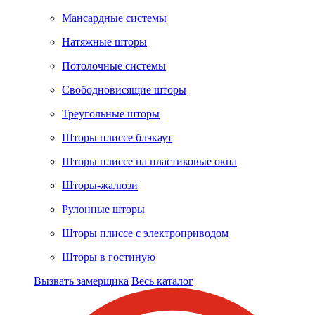
Мансардные системы
Натяжные шторы
Потолочные системы
Свободновисящие шторы
Треугольные шторы
Шторы плиссе блэкаут
Шторы плиссе на пластиковые окна
Шторы-жалюзи
Рулонные шторы
Шторы плиссе с электроприводом
Шторы в гостиную
Вызвать замерщика
Весь каталог