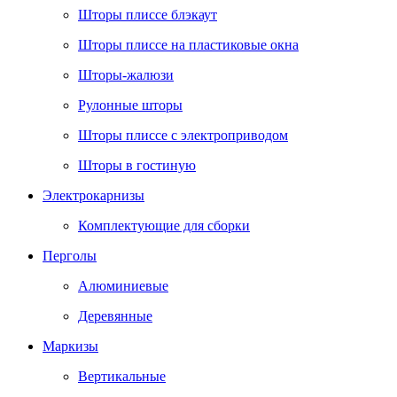
Шторы плиссе блэкаут
Шторы плиссе на пластиковые окна
Шторы-жалюзи
Рулонные шторы
Шторы плиссе с электроприводом
Шторы в гостиную
Электрокарнизы
Комплектующие для сборки
Перголы
Алюминиевые
Деревянные
Маркизы
Вертикальные