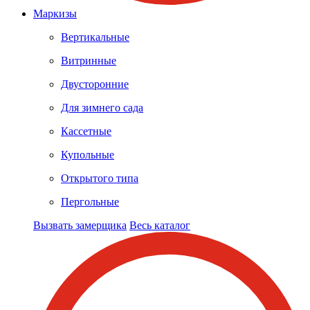
Маркизы
Вертикальные
Витринные
Двусторонние
Для зимнего сада
Кассетные
Купольные
Открытого типа
Пергольные
Вызвать замерщика
Весь каталог