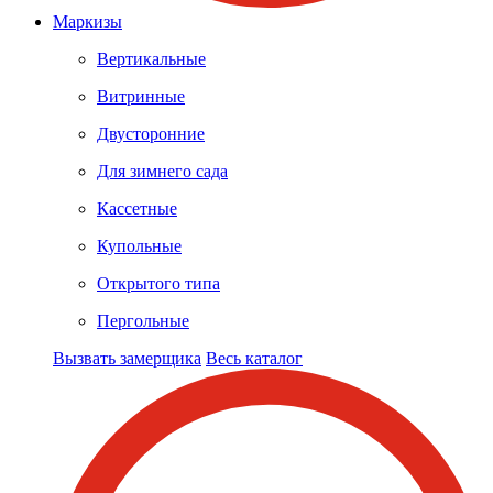
Маркизы
Вертикальные
Витринные
Двусторонние
Для зимнего сада
Кассетные
Купольные
Открытого типа
Пергольные
Вызвать замерщика
Весь каталог