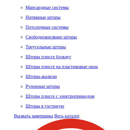
Мансардные системы
Натяжные шторы
Потолочные системы
Свободновисящие шторы
Треугольные шторы
Шторы плиссе блэкаут
Шторы плиссе на пластиковые окна
Шторы-жалюзи
Рулонные шторы
Шторы плиссе с электроприводом
Шторы в гостиную
Вызвать замерщика
Весь каталог