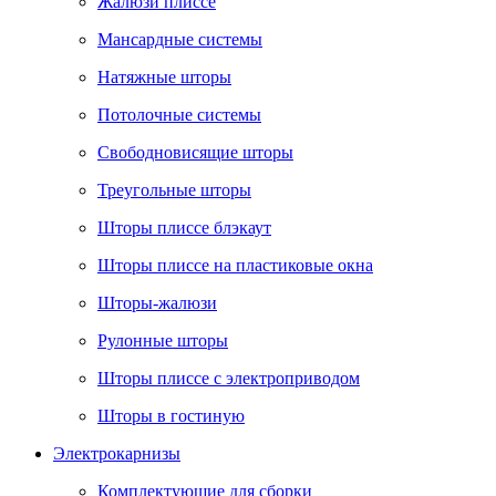
Жалюзи плиссе
Мансардные системы
Натяжные шторы
Потолочные системы
Свободновисящие шторы
Треугольные шторы
Шторы плиссе блэкаут
Шторы плиссе на пластиковые окна
Шторы-жалюзи
Рулонные шторы
Шторы плиссе с электроприводом
Шторы в гостиную
Электрокарнизы
Комплектующие для сборки