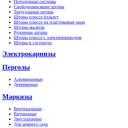
Потолочные системы
Свободновисящие шторы
Треугольные шторы
Шторы плиссе блэкаут
Шторы плиссе на пластиковые окна
Шторы-жалюзи
Рулонные шторы
Шторы плиссе с электроприводом
Шторы в гостиную
Электрокарнизы
Перголы
Алюминиевые
Деревянные
Маркизы
Вертикальные
Витринные
Двусторонние
Для зимнего сада