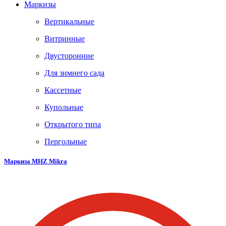
Маркизы
Вертикальные
Витринные
Двусторонние
Для зимнего сада
Кассетные
Купольные
Открытого типа
Пергольные
Маркиза MHZ Mikra