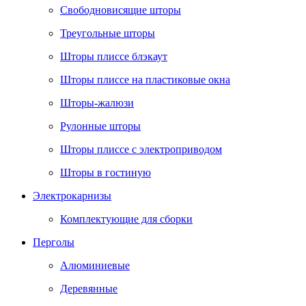
Свободновисящие шторы
Треугольные шторы
Шторы плиссе блэкаут
Шторы плиссе на пластиковые окна
Шторы-жалюзи
Рулонные шторы
Шторы плиссе с электроприводом
Шторы в гостиную
Электрокарнизы
Комплектующие для сборки
Перголы
Алюминиевые
Деревянные