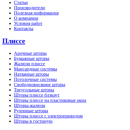
Статьи
Производители
Полезная информация
О компании
Условия работ
Контакты
Плиссе
Арочные шторы
Бумажные шторы
Жалюзи плиссе
Мансардные системы
Натяжные шторы
Потолочные системы
Свободновисящие шторы
Треугольные шторы
Шторы плиссе блэкаут
Шторы плиссе на пластиковые окна
Шторы-жалюзи
Рулонные шторы
Шторы плиссе с электроприводом
Шторы в гостиную