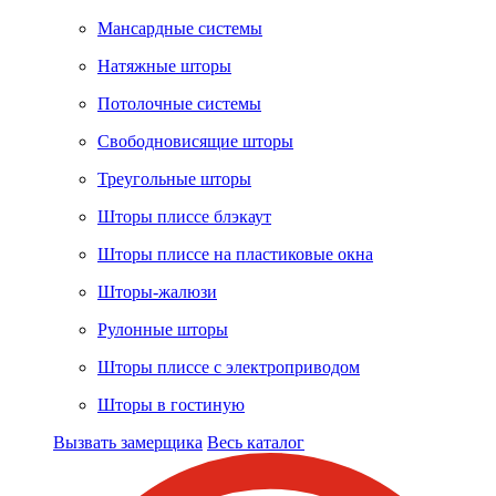
Мансардные системы
Натяжные шторы
Потолочные системы
Свободновисящие шторы
Треугольные шторы
Шторы плиссе блэкаут
Шторы плиссе на пластиковые окна
Шторы-жалюзи
Рулонные шторы
Шторы плиссе с электроприводом
Шторы в гостиную
Вызвать замерщика
Весь каталог