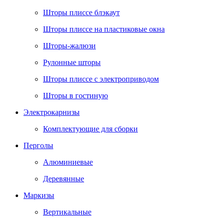
Шторы плиссе блэкаут
Шторы плиссе на пластиковые окна
Шторы-жалюзи
Рулонные шторы
Шторы плиссе с электроприводом
Шторы в гостиную
Электрокарнизы
Комплектующие для сборки
Перголы
Алюминиевые
Деревянные
Маркизы
Вертикальные