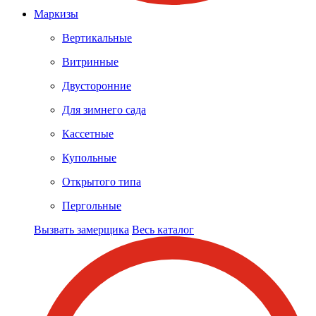
Маркизы
Вертикальные
Витринные
Двусторонние
Для зимнего сада
Кассетные
Купольные
Открытого типа
Пергольные
Вызвать замерщика
Весь каталог