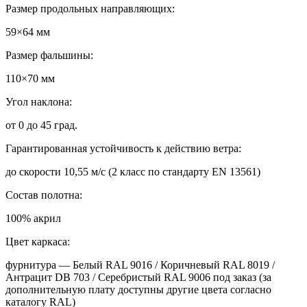
Размер продольных направляющих:
59×64 мм
Размер фальшины:
110×70 мм
Угол наклона:
от 0 до 45 град.
Гарантированная устойчивость к действию ветра:
до скорости 10,55 м/с (2 класс по стандарту EN 13561)
Состав полотна:
100% акрил
Цвет каркаса:
фурнитура — Белый RAL 9016 / Коричневый RAL 8019 /
Антрацит DB 703 / Серебристый RAL 9006 под заказ (за
дополнительную плату доступны другие цвета согласно
каталогу RAL)